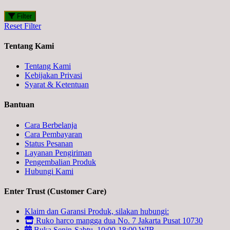
Filter
Reset Filter
Tentang Kami
Tentang Kami
Kebijakan Privasi
Syarat & Ketentuan
Bantuan
Cara Berbelanja
Cara Pembayaran
Status Pesanan
Layanan Pengiriman
Pengembalian Produk
Hubungi Kami
Enter Trust (Customer Care)
Klaim dan Garansi Produk, silakan hubungi:
Ruko harco mangga dua No. 7 Jakarta Pusat 10730
Buka Senin-Sabtu, 10:00-18:00 WIB