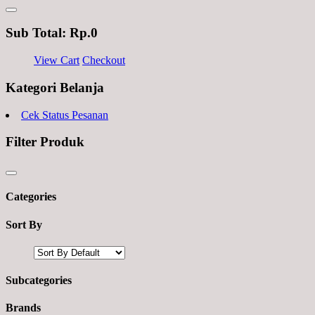
Sub Total:
Rp.0
View Cart
Checkout
Kategori Belanja
Cek Status Pesanan
Filter Produk
Categories
Sort By
Subcategories
Brands