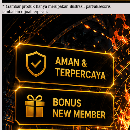
* Gambar produk hanya merupakan ilustrasi, part/aksesoris
tambahan dijual terpisah.