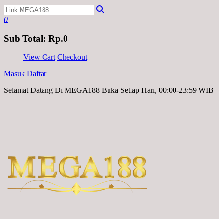
0
Sub Total:
Rp.0
View Cart
Checkout
Masuk
Daftar
Selamat Datang Di MEGA188 Buka Setiap Hari, 00:00-23:59 WIB