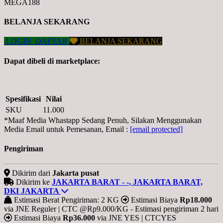
MEGA188
BELANJA SEKARANG
LOGIN
DAFTAR
BELANJA SEKARANG
Dapat dibeli di marketplace:
Spesifikasi
Nilai
SKU
11.000
*Maaf Media Whastapp Sedang Penuh, Silakan Menggunakan
Media Email untuk Pemesanan, Email :
[email protected]
Pengiriman
Dikirim dari
Jakarta pusat
Dikirim ke
JAKARTA BARAT - -, JAKARTA BARAT,
DKI JAKARTA
Estimasi Berat Pengiriman: 2 KG
Estimasi Biaya
Rp18.000
via JNE Reguler | CTC @Rp9.000/KG - Estimasi pengiriman 2 hari
Estimasi Biaya
Rp36.000
via JNE YES | CTCYES