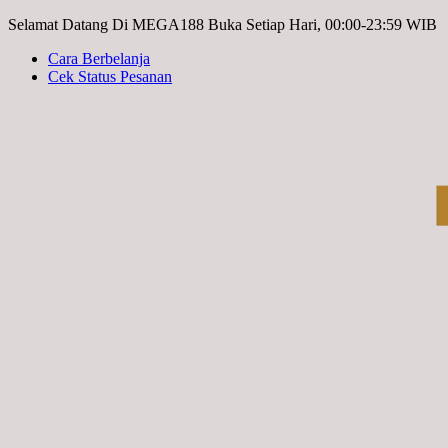
Selamat Datang Di MEGA188 Buka Setiap Hari, 00:00-23:59 WIB
Cara Berbelanja
Cek Status Pesanan